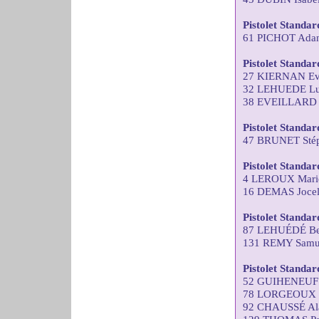
Pistolet Standa
61 PICHOT Adan
Pistolet Standa
27 KIERNAN Ev
32 LEHUEDE Lu
38 EVEILLARD 
Pistolet Standa
47 BRUNET Stép
Pistolet Standa
4 LEROUX Marie
16 DEMAS Joce
Pistolet Standar
87 LEHUÉDÉ Ber
131 REMY Samu
Pistolet Standar
52 GUIHENEUF 
78 LORGEOUX Th
92 CHAUSSÉ Al