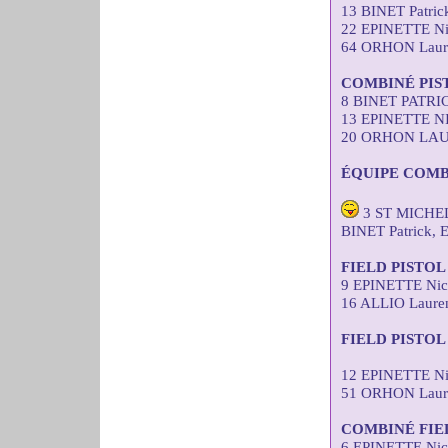
13 BINET Patri
22 EPINETTE Ni
64 ORHON Laure
COMBINÉ PIS
8 BINET PATRI
13 EPINETTE N
20 ORHON LAUR
ÉQUIPE COMB
3 ST MICHEL
BINET Patrick,
FIELD PISTO
9 EPINETTE Nic
16 ALLIO Laure
FIELD PISTOL
12 EPINETTE Ni
51 ORHON Laure
COMBINÉ FIE
6 EPINETTE Nic