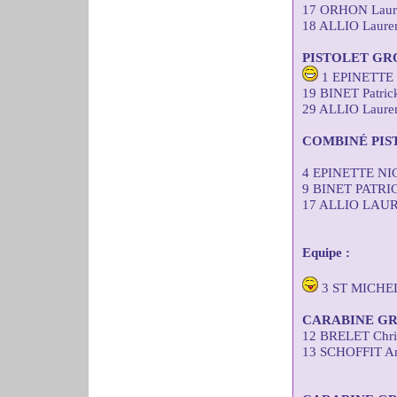
17 ORHON Laure
18 ALLIO Lauren
PISTOLET GR
1 EPINETTE N
19 BINET Patric
29 ALLIO Lauren
COMBINÉ PIS
4 EPINETTE NI
9 BINET PATRI
17 ALLIO LAUR
Equipe :
3 ST MICHE
CARABINE GR
12 BRELET Chris
13 SCHOFFIT An