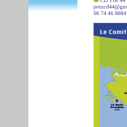
CD TIR 44 
prezcd44@gm
06 74 46 8884