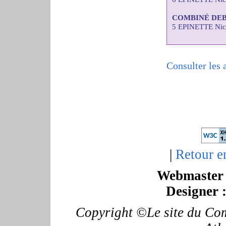
COMBINÉ DE
5 EPINETTE Nic
Consulter les 
|
Retour e
Webmaster 
Designer 
Copyright ©Le site du Com