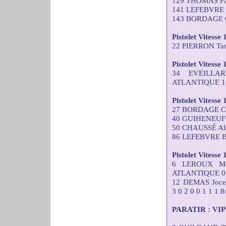
129 THOMAS Pas
141 LEFEBVRE 
143 BORDAGE C
Pistolet Vitesse 
22 PIERRON Tana
Pistolet Vitesse
34 EVEILLA
ATLANTIQUE 1 2
Pistolet Vitesse
27 BORDAGE Chr
40 GUIHENEUF J
50 CHAUSSÉ Ala
86 LEFEBVRE Br
Pistolet Vitesse
6 LEROUX Ma
ATLANTIQUE 0 0 
12 DEMAS Joc
3 0 2 0 0 1 1 1 8
PARATIR : VIP C