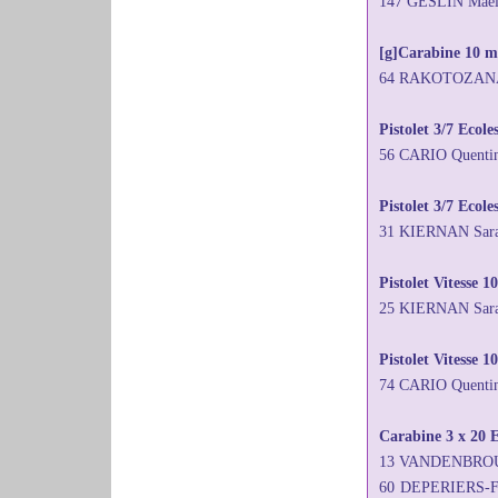
147 GESLIN Maëll
[g]Carabine 10 mè
64 RAKOTOZANANY
Pistolet 3/7 Ecol
56 CARIO Quenti
Pistolet 3/7 Ecole
31 KIERNAN Sar
Pistolet Vitesse 1
25 KIERNAN Sara
Pistolet Vitesse 
74 CARIO Quenti
Carabine 3 x 20 E
13 VANDENBROUC
60 DEPERIERS-F