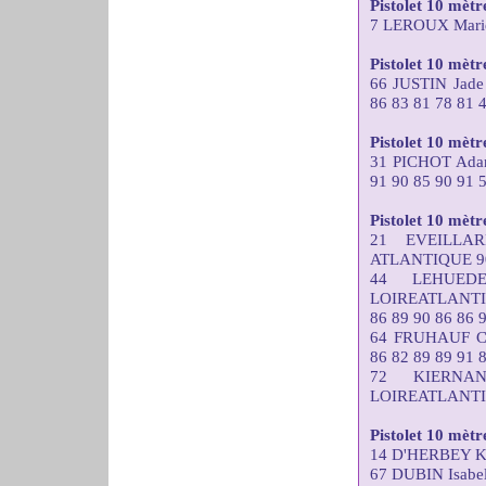
Pistolet 10 mèt
7 LEROUX Marie
Pistolet 10 mètre
66 JUSTIN Ja
86 83 81 78 81 
Pistolet 10 mèt
31 PICHOT Ad
91 90 85 90 91 
Pistolet 10 mètr
21 EVEILLA
ATLANTIQUE 90 
44 LEHUEDE
LOIREATLANT
86 89 90 86 86 
64 FRUHAUF C
86 82 89 89 91 
72 KIERNA
LOIREATLANTIQU
Pistolet 10 mèt
14 D'HERBEY Ka
67 DUBIN Isabe