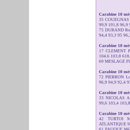
Carabine 10 mèt
35 COUEGNAS 
99,9 101,8 96,9 
75 DURAND Ro
94,4 93,3 95 96,
Carabine 10 mètr
17 CLEMENT Pa
104.6 103.8 618
69 MESLAGE Flor
Carabine 10 mèt
72 PIERRON L
96,9 94,9 92,4 9
Carabine 10 mèt
33 NICOLAS A
99,6 103,4 103,8
Carabine 10 mè
42 TURTOI M
ATLANTIQUE 94,4
61 FAUQUE Mél