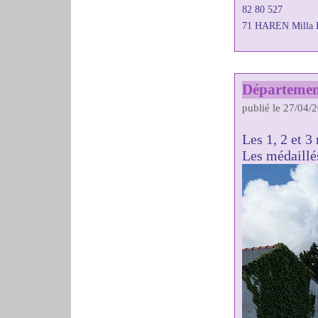
82 80 527
71 HAREN Milla 
Départemen
publié le 27/04/
Les 1, 2 et 
Les médaillés