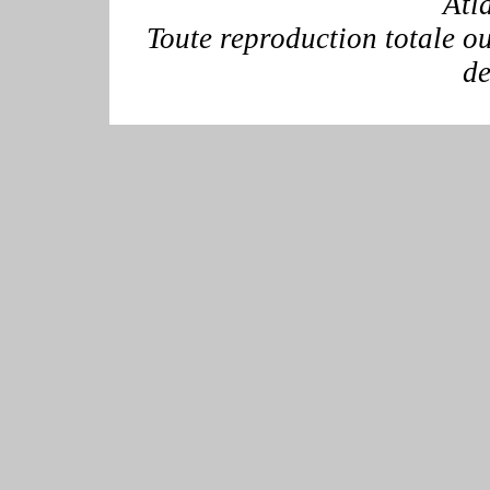
Atl
Toute reproduction totale ou 
de