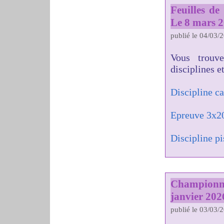
Feuilles d
Le 8 mars 
publié le 04/03/
Vous trouv
disciplines e
Discipline c
Epreuve 3x2
Discipline pi
Championn
janvier 202
publié le 03/03/