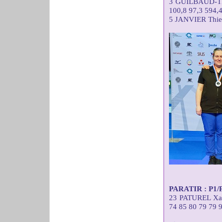
3 GUILBAUD-TE
100,8 97,3 594,
5 JANVIER Thie
PARATIR : P1/P2
23 PATUREL X
74 85 80 79 79 