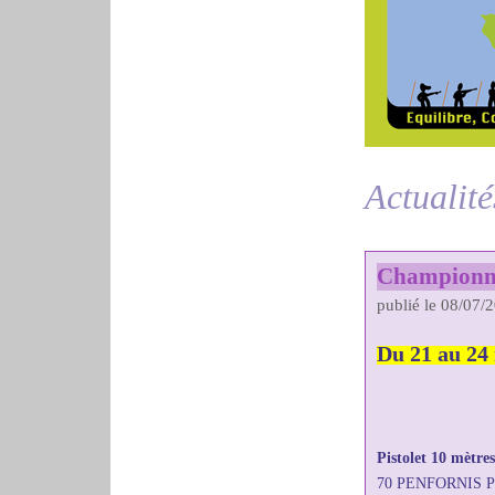
Actualité
Championnat
publié le 08/07/
Du 21 au 24
Pistolet 10 mètre
70 PENFORNIS Pa