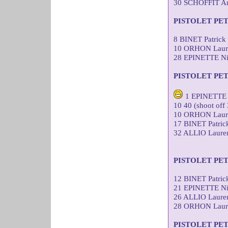
30 SCHOFFIT A
PISTOLET PE
8 BINET Patric
10 ORHON Laure
28 EPINETTE Ni
PISTOLET PE
1 EPINETTE 
10 40 (shoot off 
10 ORHON Laure
17 BINET Patri
32 ALLIO Laure
PISTOLET PE
12 BINET Patri
21 EPINETTE Ni
26 ALLIO Laure
28 ORHON Laure
PISTOLET PE