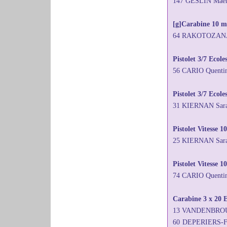
147 GESLIN Maëll
[g]Carabine 10 mè
64 RAKOTOZANANY
Pistolet 3/7 Ecol
56 CARIO Quenti
Pistolet 3/7 Ecole
31 KIERNAN Sar
Pistolet Vitesse 1
25 KIERNAN Sara
Pistolet Vitesse 
74 CARIO Quenti
Carabine 3 x 20 E
13 VANDENBROUC
60 DEPERIERS-F