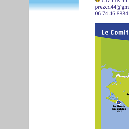
CD TIR 44 
prezcd44@gm
06 74 46 8884