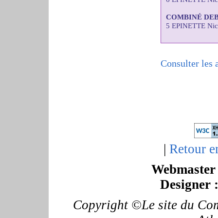
COMBINÉ DE
5 EPINETTE Nic
Consulter les 
|
Retour e
Webmaster 
Designer 
Copyright ©Le site du Com