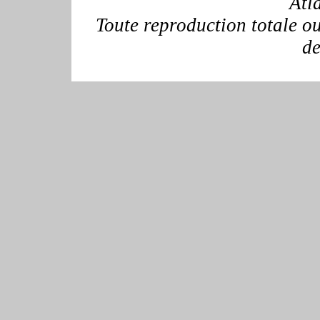
Atl
Toute reproduction totale ou 
de