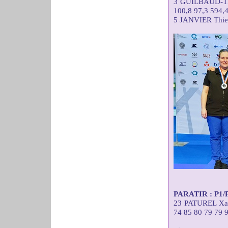
3 GUILBAUD-TE
100,8 97,3 594,
5 JANVIER Thie
PARATIR : P1/P2
23 PATUREL X
74 85 80 79 79 