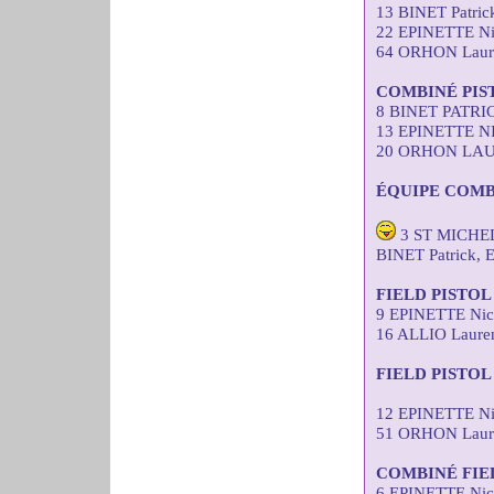
13 BINET Patri
22 EPINETTE Ni
64 ORHON Laure
COMBINÉ PIS
8 BINET PATRI
13 EPINETTE N
20 ORHON LAUR
ÉQUIPE COMB
3 ST MICHEL
BINET Patrick,
FIELD PISTO
9 EPINETTE Nic
16 ALLIO Laure
FIELD PISTOL
12 EPINETTE Ni
51 ORHON Laure
COMBINÉ FIE
6 EPINETTE Nic