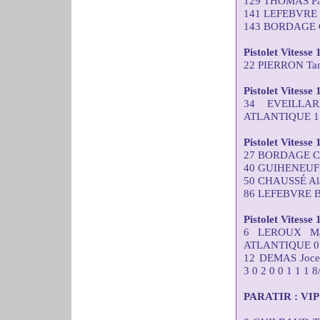
129 THOMAS Pas
141 LEFEBVRE 
143 BORDAGE C
Pistolet Vitesse 
22 PIERRON Tana
Pistolet Vitesse
34 EVEILLA
ATLANTIQUE 1 2
Pistolet Vitesse
27 BORDAGE Chr
40 GUIHENEUF J
50 CHAUSSÉ Ala
86 LEFEBVRE Br
Pistolet Vitesse
6 LEROUX Ma
ATLANTIQUE 0 0 
12 DEMAS Joc
3 0 2 0 0 1 1 1 8
PARATIR : VIP C