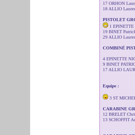
17 ORHON Laure
18 ALLIO Lauren
PISTOLET GR
1 EPINETTE N
19 BINET Patric
29 ALLIO Lauren
COMBINÉ PIS
4 EPINETTE NI
9 BINET PATRI
17 ALLIO LAUR
Equipe :
3 ST MICHE
CARABINE GR
12 BRELET Chris
13 SCHOFFIT An