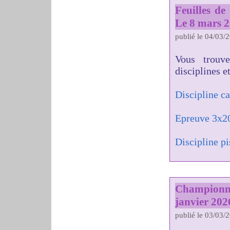
Feuilles d
Le 8 mars 
publié le 04/03/
Vous trouv
disciplines e
Discipline c
Epreuve 3x2
Discipline pi
Championn
janvier 202
publié le 03/03/