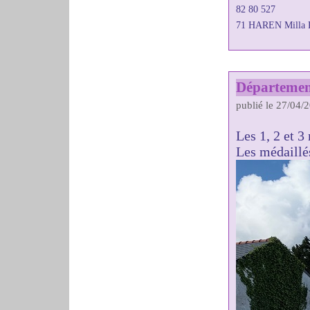
82 80 527
71 HAREN Milla 
Départemen
publié le 27/04/
Les 1, 2 et 
Les médaillés