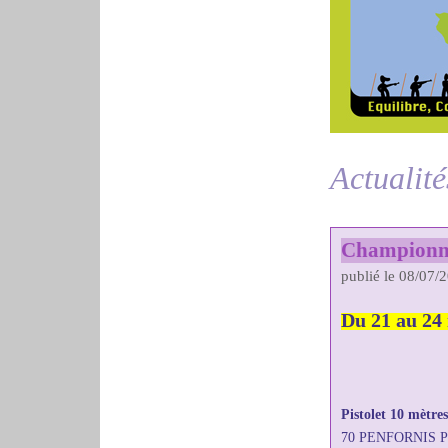
Actualité
Championnat
publié le 08/07/
Du 21 au 24
Pistolet 10 mètre
70 PENFORNIS Pa