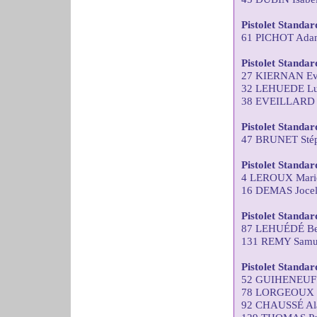
Pistolet Standa
61 PICHOT Adan
Pistolet Standa
27 KIERNAN Ev
32 LEHUEDE Lu
38 EVEILLARD 
Pistolet Standa
47 BRUNET Stép
Pistolet Standa
4 LEROUX Marie
16 DEMAS Joce
Pistolet Standar
87 LEHUÉDÉ Ber
131 REMY Samu
Pistolet Standar
52 GUIHENEUF 
78 LORGEOUX Th
92 CHAUSSÉ Al