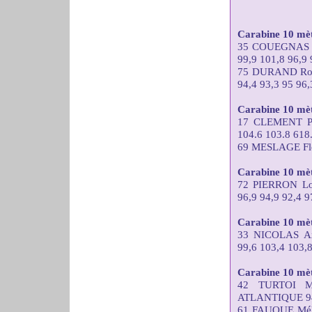
Carabine 10 mèt
35 COUEGNAS 
99,9 101,8 96,9 
75 DURAND Ro
94,4 93,3 95 96,
Carabine 10 mètr
17 CLEMENT Pa
104.6 103.8 618
69 MESLAGE Flor
Carabine 10 mèt
72 PIERRON L
96,9 94,9 92,4 9
Carabine 10 mèt
33 NICOLAS A
99,6 103,4 103,8
Carabine 10 mè
42 TURTOI M
ATLANTIQUE 94,4
61 FAUQUE Mél