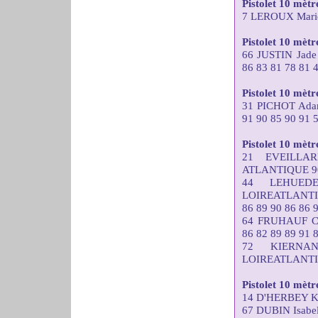
Pistolet 10 mèt
7 LEROUX Marie
Pistolet 10 mètre
66 JUSTIN Ja
86 83 81 78 81 
Pistolet 10 mèt
31 PICHOT Ad
91 90 85 90 91 
Pistolet 10 mètr
21 EVEILLA
ATLANTIQUE 90 
44 LEHUEDE
LOIREATLANT
86 89 90 86 86 
64 FRUHAUF C
86 82 89 89 91 
72 KIERNA
LOIREATLANTIQU
Pistolet 10 mèt
14 D'HERBEY Ka
67 DUBIN Isabe