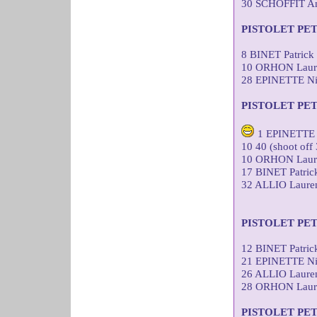
30 SCHOFFIT A
PISTOLET PE
8 BINET Patric
10 ORHON Laure
28 EPINETTE Ni
PISTOLET PE
1 EPINETTE 
10 40 (shoot off 
10 ORHON Laure
17 BINET Patri
32 ALLIO Laure
PISTOLET PE
12 BINET Patri
21 EPINETTE Ni
26 ALLIO Laure
28 ORHON Laure
PISTOLET PE