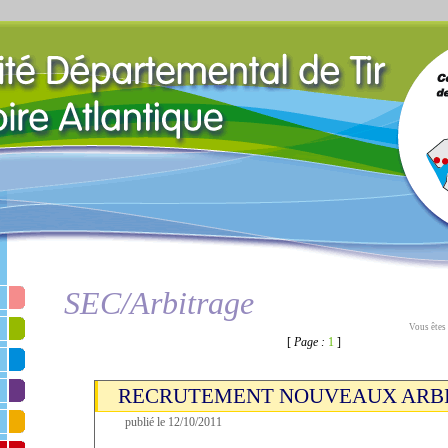
SEC/Arbitrage
Vous êtes 
[
Page :
1
]
RECRUTEMENT NOUVEAUX ARB
publié le 12/10/2011