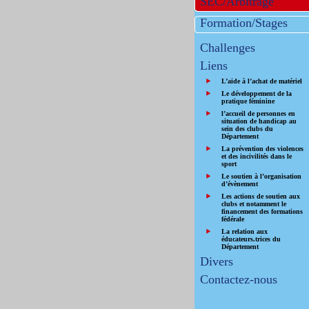
SEC/Arbitrage
Formation/Stages
Challenges
Liens
L’aide à l’achat de matériel
Le développement de la
pratique féminine
l’accueil de personnes en
situation de handicap au
sein des clubs du
Département
La prévention des violences
et des incivilités dans le
sport
Le soutien à l’organisation
d’évènement
Les actions de soutien aux
clubs et notamment le
financement des formations
fédérale
La relation aux
éducateurs.trices du
Département
Divers
Contactez-nous