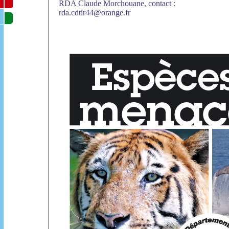
RDA Claude Morchouane, contact :
rda.cdtir44@orange.fr