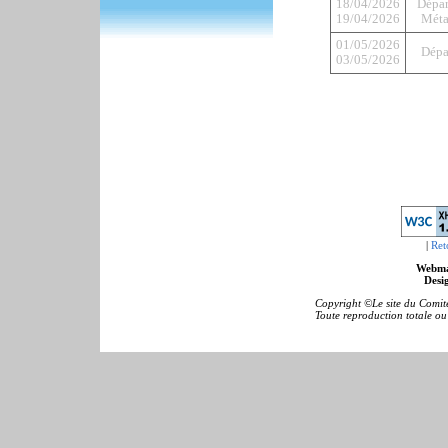
18/04/2026
Dépar
19/04/2026
Métal
01/05/2026
Dépa
03/05/2026
|
Ret
Webma
Desig
Copyright ©Le site du Comité
Toute reproduction totale ou p