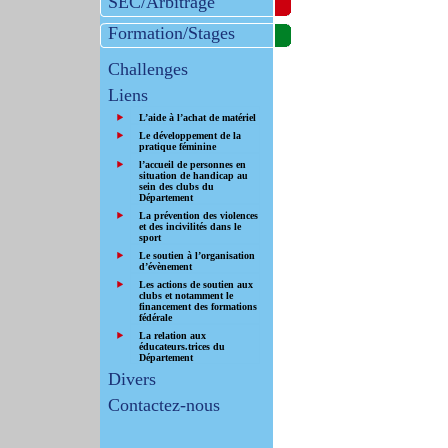
SEC/Arbitrage
Formation/Stages
Challenges
Liens
L’aide à l’achat de matériel
Le développement de la
pratique féminine
l’accueil de personnes en
situation de handicap au
sein des clubs du
Département
La prévention des violences
et des incivilités dans le
sport
Le soutien à l’organisation
d’évènement
Les actions de soutien aux
clubs et notamment le
financement des formations
fédérale
La relation aux
éducateurs.trices du
Département
Divers
Contactez-nous