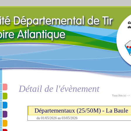
Détail de l'évènement
Vous êtes ici -->
Départementaux (25/50M) - La Baule
du 01/05/2026 au 03/05/2026