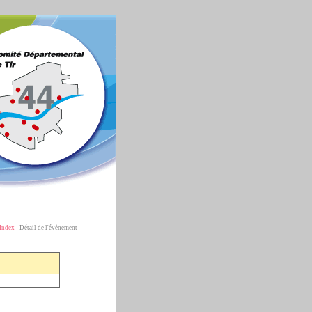
Index
- Détail de l'évènement