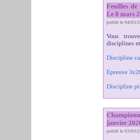
Feuilles d
Le 8 mars 
publié le 04/03/
Vous trouv
disciplines e
Discipline c
Epreuve 3x2
Discipline pi
Championn
janvier 202
publié le 03/03/