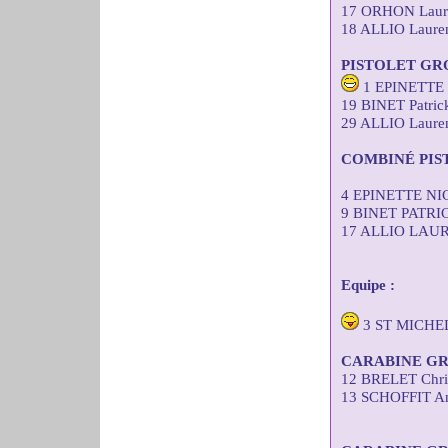
17 ORHON Laure
18 ALLIO Lauren
PISTOLET GR
1 EPINETTE N
19 BINET Patric
29 ALLIO Lauren
COMBINÉ PIS
4 EPINETTE NI
9 BINET PATRI
17 ALLIO LAUR
Equipe :
3 ST MICHE
CARABINE GR
12 BRELET Chris
13 SCHOFFIT An