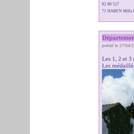
82 80 527
71 HAREN Milla 
Départemen
publié le 27/04/
Les 1, 2 et 
Les médaillés