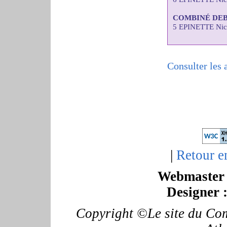
COMBINÉ DE
5 EPINETTE Nic
Consulter les 
|
Retour e
Webmaster 
Designer 
Copyright ©Le site du Com