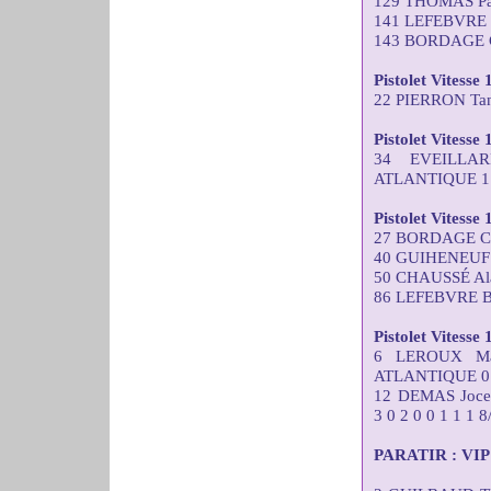
129 THOMAS Pas
141 LEFEBVRE 
143 BORDAGE C
Pistolet Vitesse 
22 PIERRON Tana
Pistolet Vitesse
34 EVEILLA
ATLANTIQUE 1 2
Pistolet Vitesse
27 BORDAGE Chr
40 GUIHENEUF J
50 CHAUSSÉ Ala
86 LEFEBVRE Br
Pistolet Vitesse
6 LEROUX Ma
ATLANTIQUE 0 0 
12 DEMAS Joc
3 0 2 0 0 1 1 1 8
PARATIR : VIP C