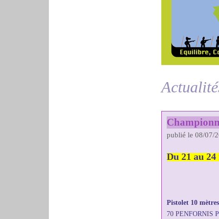
Actualité
Championnat
publié le 08/07/
Du 21 au 24
Pistolet 10 mètre
70 PENFORNIS Pa