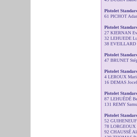
Pistolet Standa
61 PICHOT Adan
Pistolet Standa
27 KIERNAN Ev
32 LEHUEDE Lu
38 EVEILLARD 
Pistolet Standa
47 BRUNET Stép
Pistolet Standa
4 LEROUX Marie
16 DEMAS Joce
Pistolet Standar
87 LEHUÉDÉ Ber
131 REMY Samu
Pistolet Standar
52 GUIHENEUF 
78 LORGEOUX Th
92 CHAUSSÉ Al