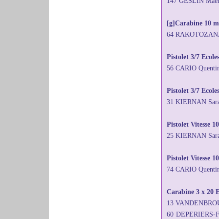
147 GESLIN Maëll
[g]Carabine 10 mè
64 RAKOTOZANANY
Pistolet 3/7 Ecol
56 CARIO Quenti
Pistolet 3/7 Ecole
31 KIERNAN Sar
Pistolet Vitesse 1
25 KIERNAN Sara
Pistolet Vitesse 
74 CARIO Quenti
Carabine 3 x 20 E
13 VANDENBROUC
60 DEPERIERS-F