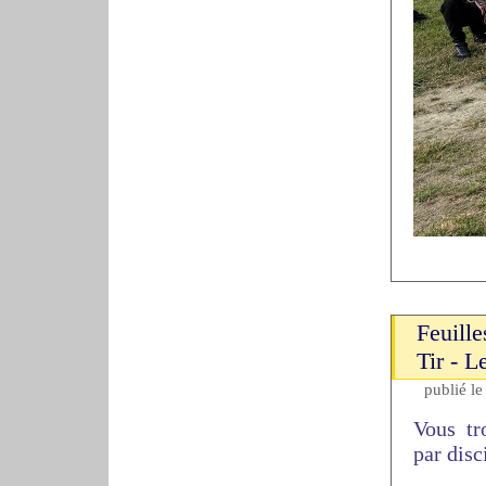
Feuill
Tir - 
publié l
Vous tr
par disc