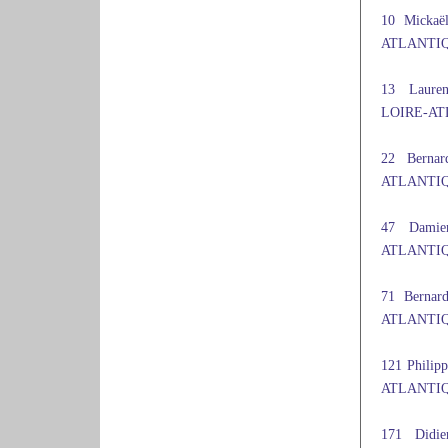
10 Micka
ATLANTIQU
13 Laur
LOIRE-ATL
22 Bern
ATLANTIQU
47 Dami
ATLANTIQU
71 Berna
ATLANTIQU
121 Phil
ATLANTIQU
171 Did