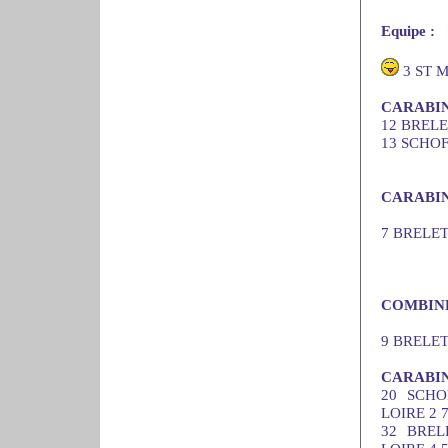
Equipe :
3 ST 
CARABIN
12 BRELET
13 SCHOFF
CARABI
7 BRELET 
COMBIN
9 BRELET 
CARABIN
20 SCHO
LOIRE 2 7
32 BREL