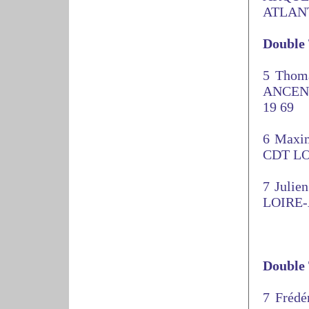
ATLANT
Double
5 Tho
ANCENI
19 69
6 Max
CDT LO
7 Juli
LOIRE-
Double 
7 Fréd