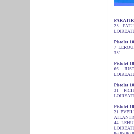
PARATIR :
23 PATU
LOIREATL
Pistolet 
7 LEROUX
351
Pistolet 1
66 JUS
LOIREATL
Pistolet 
31 PIC
LOIREATL
Pistolet 1
21 EVEIL
ATLANTIQ
44 LEHU
LOIREAT
86 89 90 