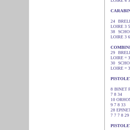
LOIRE 4 5
CARABIN
24 BREL
LOIRE 3 5
38 SCHO
LOIRE 3 6
COMBINÉ
29 BREL
LOIRE = 
30 SCHO
LOIRE = 
PISTOLE
8 BINET 
7 8 34
10 ORHON
9 7 8 33
28 EPINE
7 7 7 8 29
PISTOLE