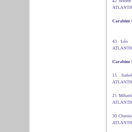
42 Justi
ATLANTIQ
Carabine 
43 Léo
ATLANTIQ
Carabine 
15 Isab
ATLANTIQ
21 Mihae
ATLANTIQ
30 Chant
ATLANTIQ