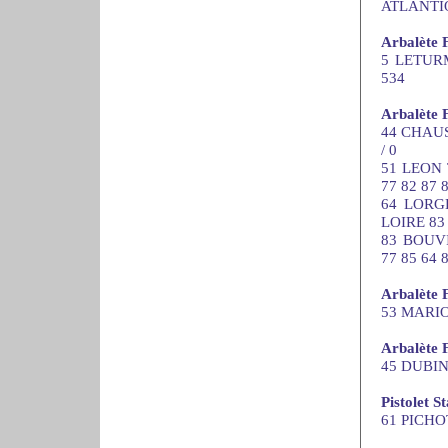
ATLANTIQ
Arbalète 
5 LETURM
534
Arbalète 
44 CHAUS
/ 0
51 LEON 
77 82 87 
64 LORG
LOIRE 83 
83 BOUV
77 85 64 
Arbalète 
53 MARIOT
Arbalète 
45 DUBIN 
Pistolet 
61 PICHO