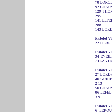
78 LORGE
92 CHAUS
129 THOM
295
141 LEFE
288
143 BORD
Pistolet V
22 PIERRO
Pistolet V
34 EVEIL
ATLANTIQU
Pistolet V
27 BORDAG
40 GUIHE
2 13
50 CHAUS
86 LEFEB
3 9
Pistolet V
6 LEROU