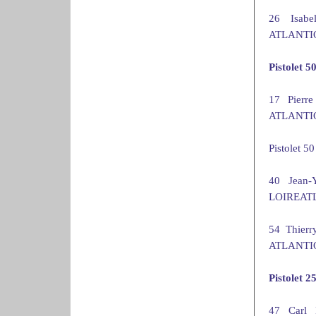
26 Isab
ATLANTIQ
Pistolet 5
17 Pier
ATLANTIQ
Pistolet 5
40 Jean
LOIREATL
54 Thie
ATLANTIQ
Pistolet 
47 Carl