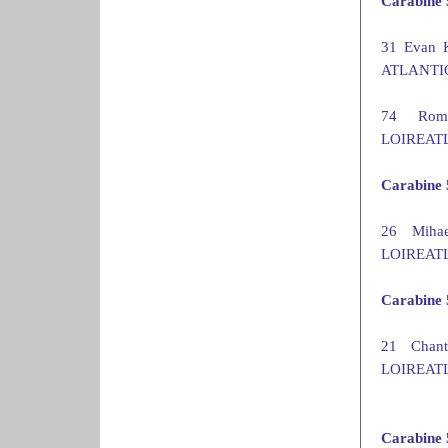
Carabine
31 Evan
ATLANTIQU
74 Rom
LOIREATLA
Carabine
26 Miha
LOIREATLA
Carabine
21 Chan
LOIREATLA
Carabine 