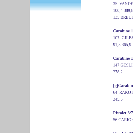
35 VANDE
100,4 389,
135 BREUIL
Carabine 1
107 GILBE
91,8 365,9
Carabine 1
147 GESLI
278,2
[g]Carabin
64 RAKOTO
345,5
Pistolet 3/
56 CARIO 