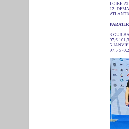
LOIRE-ATL
12 DEMA
ATLANTIQU
PARATIR :
3 GUILBA
97,6 101,3
5 JANVIER
97,5 570,