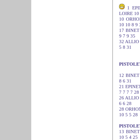
1 EPI
LOIRE 10 1
10 ORHON
10 10 8 9 
17 BINET
9 7 9 35
32 ALLIO
5 8 31
PISTOLE
12 BINET
8 6 31
21 EPINE
7 7 7 7 28
26 ALLIO
6 6 28
28 ORHON
10 5 5 28
PISTOLE
13 BINET
10 5 4 25