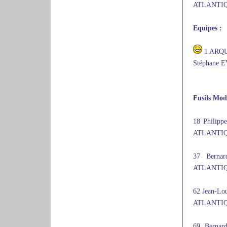
ATLANTIQU
Equipes :
1 ARQU
Stéphane 
Fusils Mod
18 Phili
ATLANTIQU
37 Bern
ATLANTIQU
62 Jean-
ATLANTIQU
69 Berna