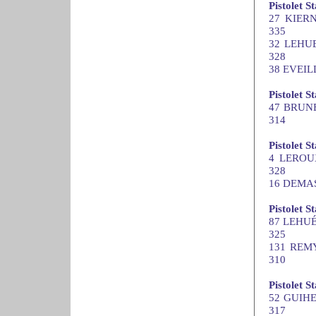
Pistolet 
27 KIERN
335
32 LEHUE
328
38 EVEIL
Pistolet 
47 BRUNE
314
Pistolet 
4 LEROUX
328
16 DEMAS
Pistolet S
87 LEHUÉ
325
131 REMY
310
Pistolet S
52 GUIHE
317