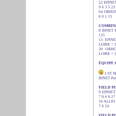
22 EPINE
9 6 3 5 23
64 ORHON
6 0 1 15
COMBINÉ
8 BINET 
125
13 EPIN
LOIRE = 
20 ORHO
LOIRE = 
ÉQUIPE 
3 ST M
BINET Pat
FIELD P
9 EPINET
7 8 6 6 27
16 ALLIO
7 6 24
FIELD P