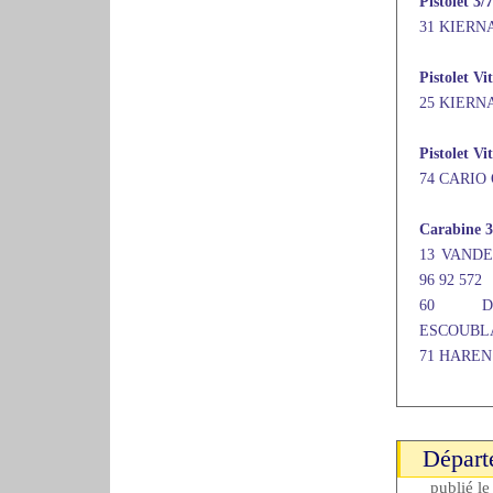
Pistolet 3/
31 KIERNA
Pistolet Vi
25 KIERNA
Pistolet Vi
74 CARIO 
Carabine 3 
13 VANDE
96 92 572
60 DEP
ESCOUBLAC
71 HAREN 
Départ
publié l