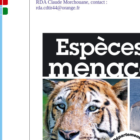
RDA Claude Morchouane, contact :
rda.cdtir44@orange.fr