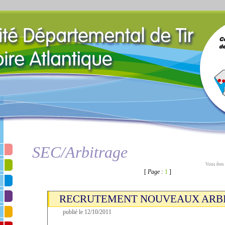
SEC/Arbitrage
Vous êtes 
[
Page :
1
]
RECRUTEMENT NOUVEAUX ARB
publié le 12/10/2011