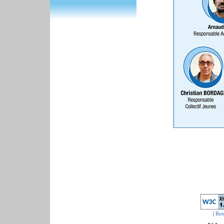
|
Ret