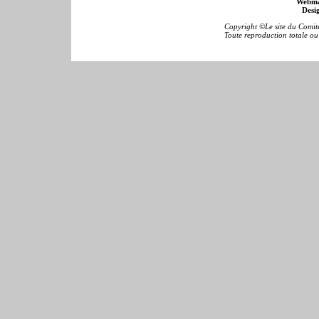
Webma
Desig
Copyright ©Le site du Comité
Toute reproduction totale ou p