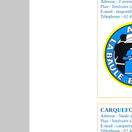
Adresse :
1 aven
Plan / Itinéraire
(
E-mail : tirsporti
Télephone :
02 4
CARQUEFO
Adresse :
Stade 
Plan / Itinéraire
(
E-mail : carquef
Télephone :
02 4