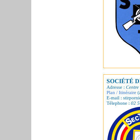
SOCIÉTÉ D
Adresse :
Centre 
Plan / Itinéraire
(
E-mail : stirpor
Télephone :
02 5