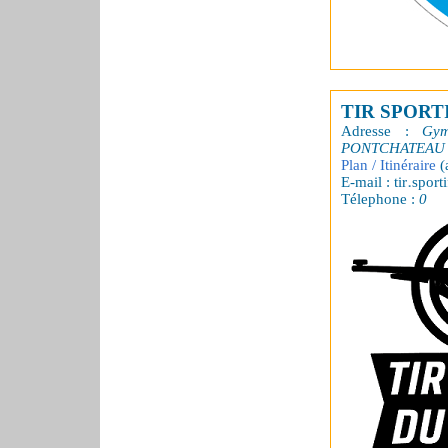
TIR SPORT
Adresse :
Gym
PONTCHATEAU
Plan / Itinéraire
(
E-mail : tir
sporti
Télephone :
0