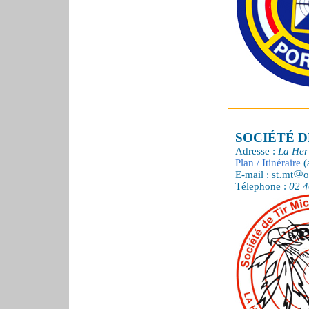
SOCIÉTÉ D
Adresse :
La Her
Plan / Itinéraire
(
E-mail : st
mt
o
Télephone :
02 4