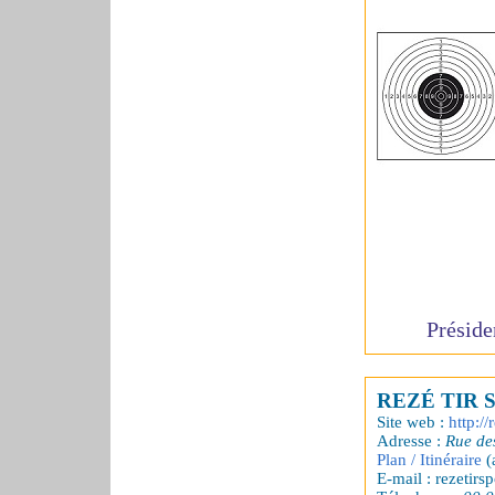
Préside
REZÉ TIR 
Site web :
http://
Adresse :
Rue de
Plan / Itinéraire
(
E-mail : rezetirsp