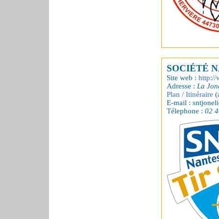
SOCIÉTÉ N
Site web :
http:/
Adresse :
La Jon
Plan / Itinéraire
(
E-mail : sntjonel
Télephone :
02 4