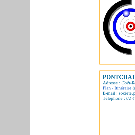
PONTCHAT
Adresse :
Coët-R
Plan / Itinéraire
(
E-mail : societe
Télephone :
02 4