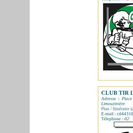
CLUB TIR 
Adresse :
Place
Limouzinière
Plan / Itinéraire
(
E-mail : ctl4431
Télephone :
02