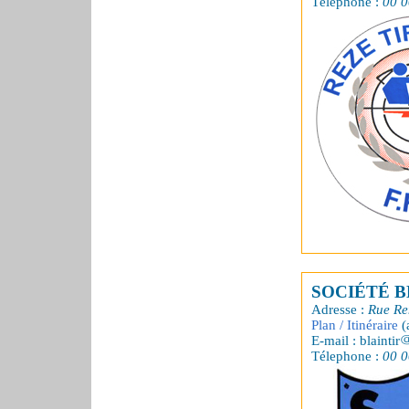
Télephone :
00 0
SOCIÉTÉ B
Adresse :
Rue Re
Plan / Itinéraire
(
E-mail : blaintir
Télephone :
00 0