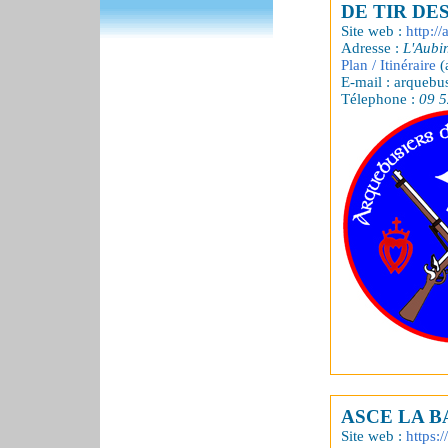
DE TIR DE
Site web :
http://
Adresse :
L'Aubi
Plan / Itinéraire
(
E-mail : arquebus
Télephone :
09 5
ASCE LA 
Site web :
https: