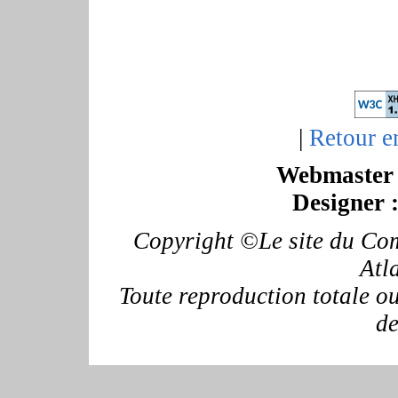
|
Retour e
Webmaster 
Designer 
Copyright ©Le site du Com
Atl
Toute reproduction totale ou 
de