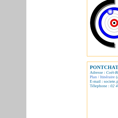
PONTCHAT
Adresse :
Coët-R
Plan / Itinéraire
(
E-mail : societe
Télephone :
02 4