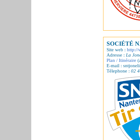
SOCIÉTÉ N
Site web :
http:/
Adresse :
La Jon
Plan / Itinéraire
(
E-mail : sntjonel
Télephone :
02 4