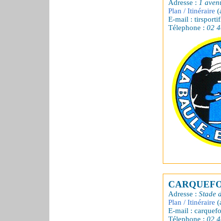
Adresse :
1 aven
Plan / Itinéraire
(
E-mail : tirsporti
Télephone :
02 4
CARQUEFO
Adresse :
Stade 
Plan / Itinéraire
(
E-mail : carquef
Télephone :
02 4