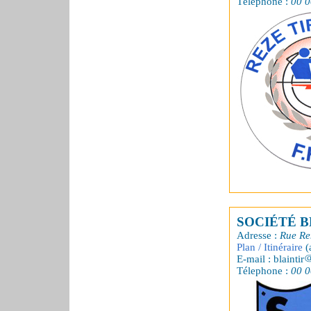
Télephone :
00 0
SOCIÉTÉ B
Adresse :
Rue Re
Plan / Itinéraire
(
E-mail : blaintir
Télephone :
00 0