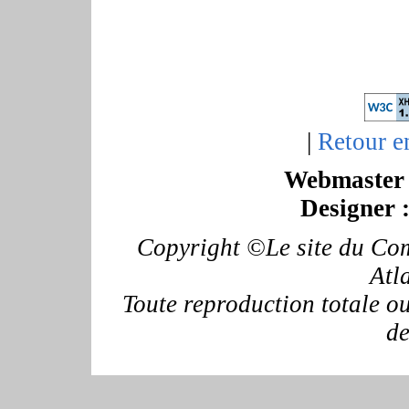
|
Retour e
Webmaster 
Designer 
Copyright ©Le site du Com
Atl
Toute reproduction totale ou 
de