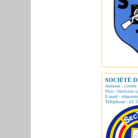
SOCIÉTÉ D
Adresse :
Centre 
Plan / Itinéraire
(
E-mail : stirpor
Télephone :
02 5