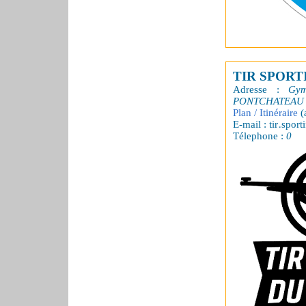
TIR SPORT
Adresse :
Gym
PONTCHATEAU
Plan / Itinéraire
(
E-mail : tir
sporti
Télephone :
0