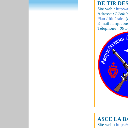
DE TIR DE
Site web :
http://
Adresse :
L'Aubi
Plan / Itinéraire
(
E-mail : arquebus
Télephone :
09 5
ASCE LA 
Site web :
https: