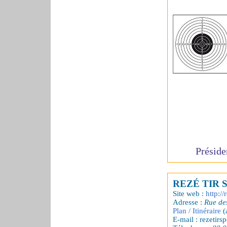
Préside
REZÉ TIR 
Site web :
http://
Adresse :
Rue de
Plan / Itinéraire
(
E-mail : rezetirsp