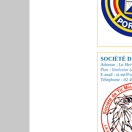
SOCIÉTÉ D
Adresse :
La Her
Plan / Itinéraire
(
E-mail : st
mt
o
Télephone :
02 4