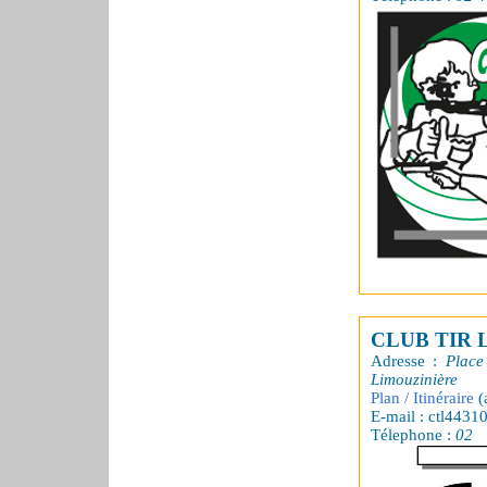
CLUB TIR 
Adresse :
Place
Limouzinière
Plan / Itinéraire
(
E-mail : ctl4431
Télephone :
02