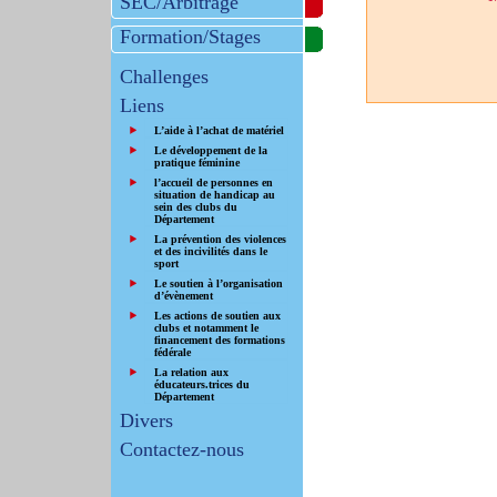
SEC/Arbitrage
Formation/Stages
Challenges
Liens
L’aide à l’achat de matériel
Le développement de la
pratique féminine
l’accueil de personnes en
situation de handicap au
sein des clubs du
Département
La prévention des violences
et des incivilités dans le
sport
Le soutien à l’organisation
d’évènement
Les actions de soutien aux
clubs et notamment le
financement des formations
fédérale
La relation aux
éducateurs.trices du
Département
Divers
Contactez-nous