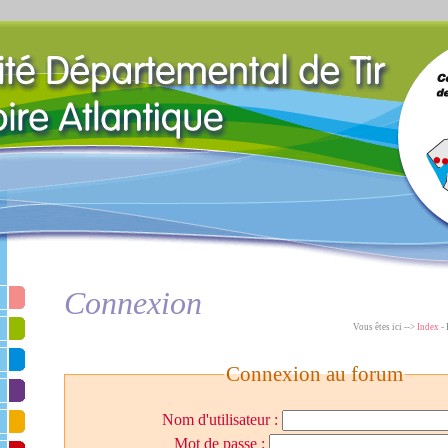
Connexion
Vous êtes ici -->
Index
- 
Connexion au forum
Nom d'utilisateur :
Mot de passe :