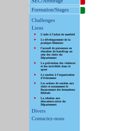
SEC/Arbitrage
Formation/Stages
Challenges
Liens
L’aide à l’achat de matériel
Le développement de la
pratique féminine
l’accueil de personnes en
situation de handicap au
sein des clubs du
Département
La prévention des violences
et des incivilités dans le
sport
Le soutien à l’organisation
d’évènement
Les actions de soutien aux
clubs et notamment le
financement des formations
fédérale
La relation aux
éducateurs.trices du
Département
Divers
Contactez-nous