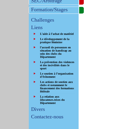
SEC/Arbitrage
Formation/Stages
Challenges
Liens
L’aide à l’achat de matériel
Le développement de la
pratique féminine
l’accueil de personnes en
situation de handicap au
sein des clubs du
Département
La prévention des violences
et des incivilités dans le
sport
Le soutien à l’organisation
d’évènement
Les actions de soutien aux
clubs et notamment le
financement des formations
fédérale
La relation aux
éducateurs.trices du
Département
Divers
Contactez-nous