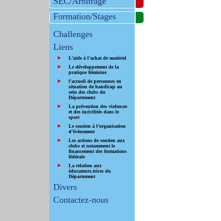
SEC/Arbitrage
Formation/Stages
Challenges
Liens
L’aide à l’achat de matériel
Le développement de la
pratique féminine
l’accueil de personnes en
situation de handicap au
sein des clubs du
Département
La prévention des violences
et des incivilités dans le
sport
Le soutien à l’organisation
d’évènement
Les actions de soutien aux
clubs et notamment le
financement des formations
fédérale
La relation aux
éducateurs.trices du
Département
Divers
Contactez-nous