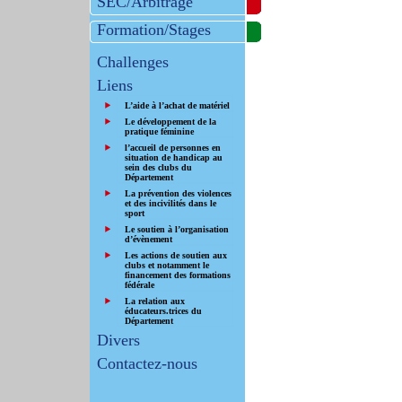
SEC/Arbitrage
Formation/Stages
Challenges
Liens
L’aide à l’achat de matériel
Le développement de la
pratique féminine
l’accueil de personnes en
situation de handicap au
sein des clubs du
Département
La prévention des violences
et des incivilités dans le
sport
Le soutien à l’organisation
d’évènement
Les actions de soutien aux
clubs et notamment le
financement des formations
fédérale
La relation aux
éducateurs.trices du
Département
Divers
Contactez-nous