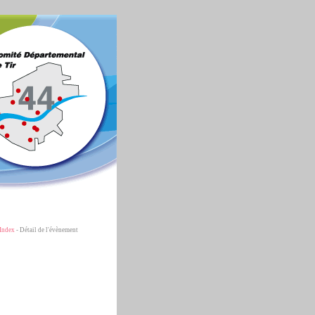
Index
- Détail de l'évènement