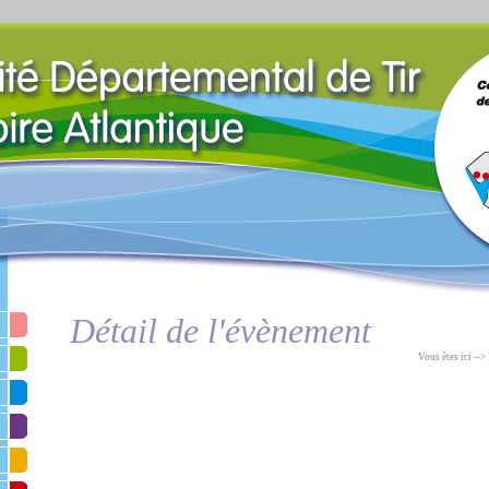
Détail de l'évènement
Vous êtes ici -->