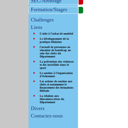
SEC/Arbitrage
Formation/Stages
Challenges
Liens
L’aide à l’achat de matériel
Le développement de la
pratique féminine
l’accueil de personnes en
situation de handicap au
sein des clubs du
Département
La prévention des violences
et des incivilités dans le
sport
Le soutien à l’organisation
d’évènement
Les actions de soutien aux
clubs et notamment le
financement des formations
fédérale
La relation aux
éducateurs.trices du
Département
Divers
Contactez-nous