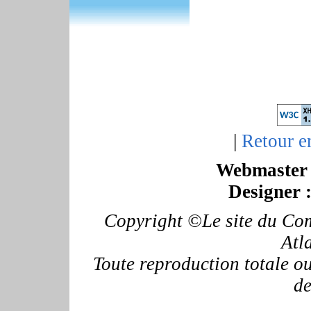
|
Retour e
Webmaster 
Designer 
Copyright ©Le site du Com
Atl
Toute reproduction totale ou 
de