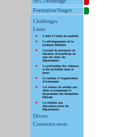
SEC/Arbitrage
Formation/Stages
Challenges
Liens
L’aide à l’achat de matériel
Le développement de la
pratique féminine
l’accueil de personnes en
situation de handicap au
sein des clubs du
Département
La prévention des violences
et des incivilités dans le
sport
Le soutien à l’organisation
d’évènement
Les actions de soutien aux
clubs et notamment le
financement des formations
fédérale
La relation aux
éducateurs.trices du
Département
Divers
Contactez-nous