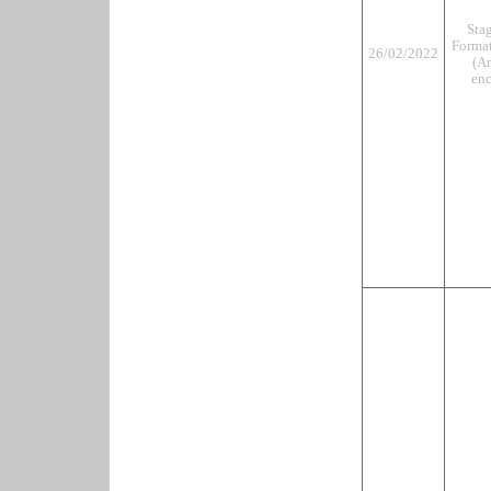
Sta
Format
26/02/2022
(Ar
enc