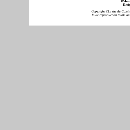
Webma
Desig
Copyright ©Le site du Comité
Toute reproduction totale ou p