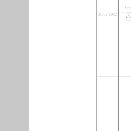
Sta
Format
26/02/2022
(Ar
enc