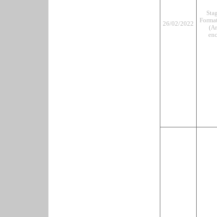
Sta
Format
26/02/2022
(Ar
enc