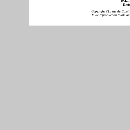
Webma
Desig
Copyright ©Le site du Comité
Toute reproduction totale ou p