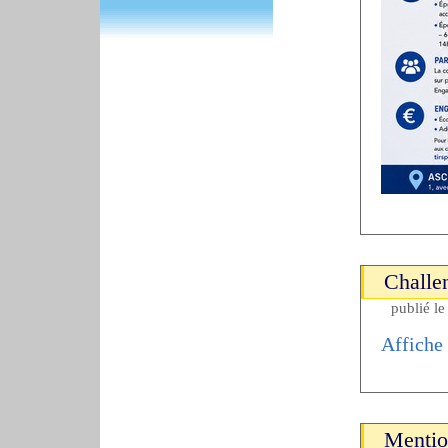
Challe
publié l
Affiche
Mentio