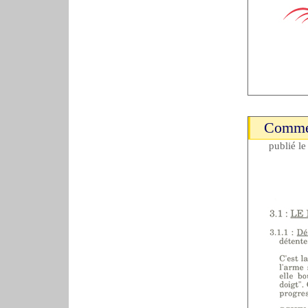
Commen
publié l