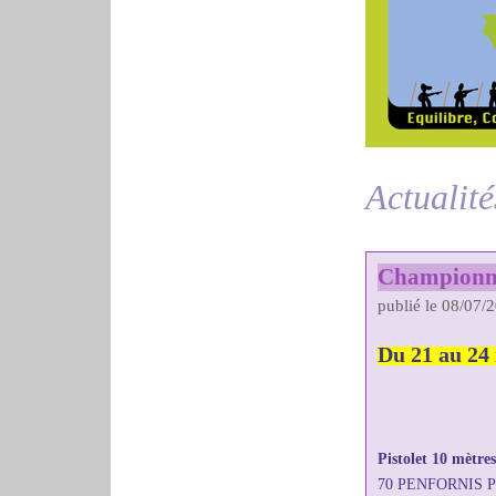
Actualité
Championnat
publié le 08/07/
Du 21 au 24
Pistolet 10 mètre
70 PENFORNIS Pa