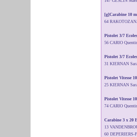
147 GESLIN Maëll
[g]Carabine 10 mè
64 RAKOTOZANANY
Pistolet 3/7 Ecol
56 CARIO Quenti
Pistolet 3/7 Ecole
31 KIERNAN Sar
Pistolet Vitesse 1
25 KIERNAN Sara
Pistolet Vitesse 
74 CARIO Quenti
Carabine 3 x 20 E
13 VANDENBROUC
60 DEPERIERS-F