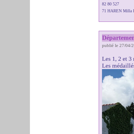
82 80 527
71 HAREN Milla 
Départemen
publié le 27/04/
Les 1, 2 et 
Les médaillés