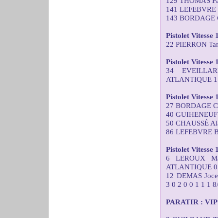
129 THOMAS Pas
141 LEFEBVRE 
143 BORDAGE C
Pistolet Vitesse 
22 PIERRON Tana
Pistolet Vitesse
34 EVEILLA
ATLANTIQUE 1 2
Pistolet Vitesse
27 BORDAGE Chr
40 GUIHENEUF J
50 CHAUSSÉ Ala
86 LEFEBVRE Br
Pistolet Vitesse
6 LEROUX Ma
ATLANTIQUE 0 0 
12 DEMAS Joc
3 0 2 0 0 1 1 1 8
PARATIR : VIP C