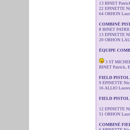
13 BINET Patri
22 EPINETTE Ni
64 ORHON Laure
COMBINÉ PIS
8 BINET PATRI
13 EPINETTE N
20 ORHON LAUR
ÉQUIPE COMB
3 ST MICHEL
BINET Patrick,
FIELD PISTO
9 EPINETTE Nic
16 ALLIO Laure
FIELD PISTOL
12 EPINETTE Ni
51 ORHON Laure
COMBINÉ FIE
6 EPINETTE Nic