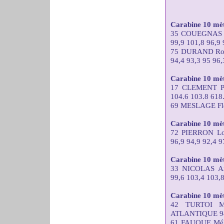
Carabine 10 mèt
35 COUEGNAS 
99,9 101,8 96,9 
75 DURAND Ro
94,4 93,3 95 96,
Carabine 10 mètr
17 CLEMENT Pa
104.6 103.8 618
69 MESLAGE Flor
Carabine 10 mèt
72 PIERRON L
96,9 94,9 92,4 9
Carabine 10 mèt
33 NICOLAS A
99,6 103,4 103,8
Carabine 10 mè
42 TURTOI M
ATLANTIQUE 94,4
61 FAUQUE Mél