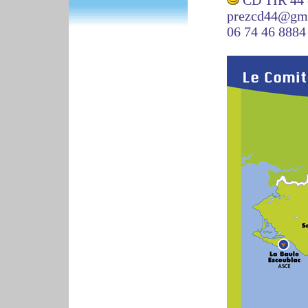
CD TIR 44 
prezcd44@gm
06 74 46 8884