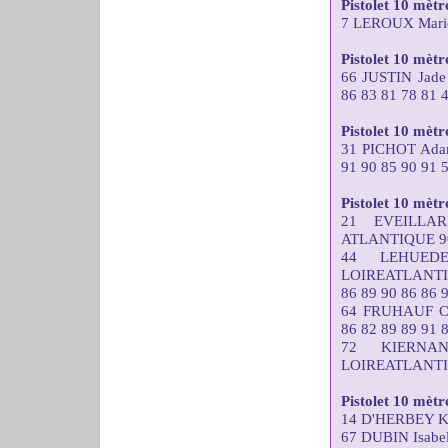
Pistolet 10 mèt
7 LEROUX Marie
Pistolet 10 mètre
66 JUSTIN Ja
86 83 81 78 81 
Pistolet 10 mèt
31 PICHOT Ad
91 90 85 90 91 
Pistolet 10 mètr
21 EVEILLA
ATLANTIQUE 90 
44 LEHUEDE
LOIREATLANT
86 89 90 86 86 
64 FRUHAUF C
86 82 89 89 91 
72 KIERNA
LOIREATLANTIQU
Pistolet 10 mèt
14 D'HERBEY Ka
67 DUBIN Isabe