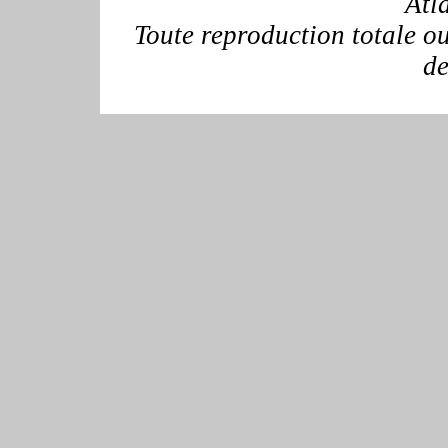
Atl
Toute reproduction totale ou 
de