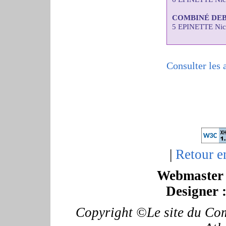
COMBINÉ DE
5 EPINETTE Nic
Consulter les 
|
Retour e
Webmaster 
Designer 
Copyright ©Le site du Com