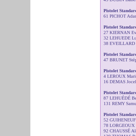
Pistolet Standa
61 PICHOT Adan
Pistolet Standa
27 KIERNAN Ev
32 LEHUEDE Lu
38 EVEILLARD 
Pistolet Standa
47 BRUNET Stép
Pistolet Standa
4 LEROUX Marie
16 DEMAS Joce
Pistolet Standar
87 LEHUÉDÉ Ber
131 REMY Samu
Pistolet Standar
52 GUIHENEUF 
78 LORGEOUX Th
92 CHAUSSÉ Al