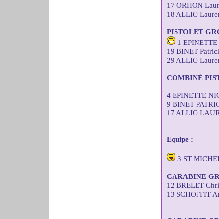
17 ORHON Laure
18 ALLIO Lauren
PISTOLET GR
1 EPINETTE N
19 BINET Patric
29 ALLIO Lauren
COMBINÉ PIS
4 EPINETTE NI
9 BINET PATRI
17 ALLIO LAUR
Equipe :
3 ST MICHE
CARABINE GR
12 BRELET Chris
13 SCHOFFIT An