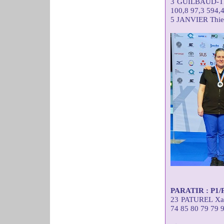
3 GUILBAUD-TE
100,8 97,3 594,
5 JANVIER Thie
PARATIR : P1/P2
23 PATUREL X
74 85 80 79 79 