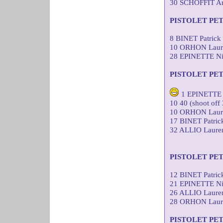
30 SCHOFFIT A
PISTOLET PE
8 BINET Patric
10 ORHON Laure
28 EPINETTE Ni
PISTOLET PE
1 EPINETTE 
10 40 (shoot off 
10 ORHON Laure
17 BINET Patri
32 ALLIO Laure
PISTOLET PE
12 BINET Patri
21 EPINETTE Ni
26 ALLIO Laure
28 ORHON Laure
PISTOLET PE