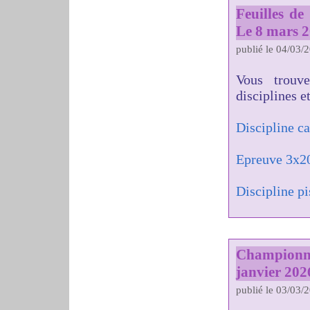
Feuilles d
Le 8 mars 
publié le 04/03/
Vous trouv
disciplines e
Discipline c
Epreuve 3x2
Discipline pi
Championn
janvier 202
publié le 03/03/